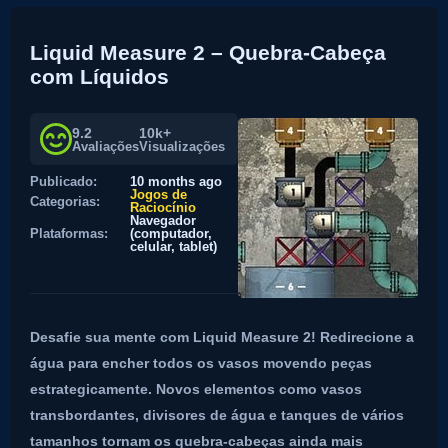
Liquid Measure 2 – Quebra-Cabeça
com Líquidos
9.2
10k+
Avaliações
Visualizações
Publicado:
10 months ago
Jogos de
Categorias:
Raciocínio
Navegador
Plataformas:
(computador,
celular, tablet)
Desafie sua mente com Liquid Measure 2! Redirecione a
água para encher todos os vasos movendo peças
estrategicamente. Novos elementos como vasos
transbordantes, divisores de água e tanques de vários
tamanhos tornam os quebra-cabeças ainda mais