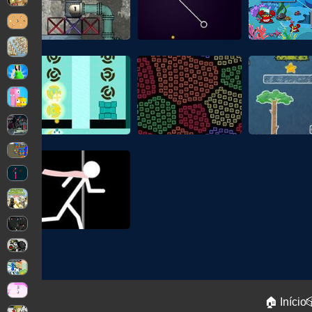
🏠 Início
