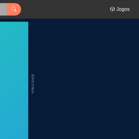
🎲 Jogos
PUBLICIDADE