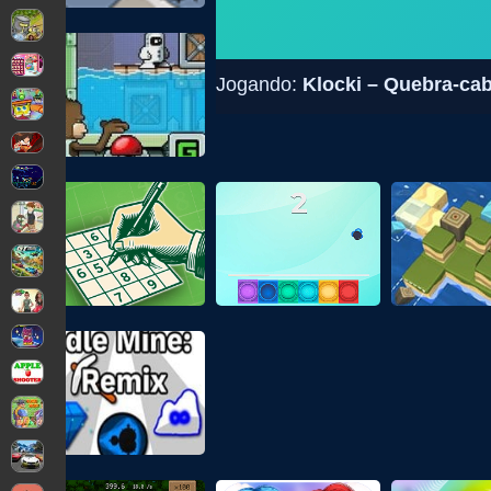
Jogando:
Klocki – Quebra-ca