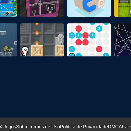
 Jogos
Sobre
Termos de Uso
Política de Privacidade
DMCA
Fal