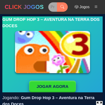
CLICK JOGOS
🎲 Jogos
GUM DROP HOP 3 – AVENTURA NA TERRA DOS
DOCES
JOGAR AGORA
Jogando:
Gum Drop Hop 3 – Aventura na Terra
dos Doces