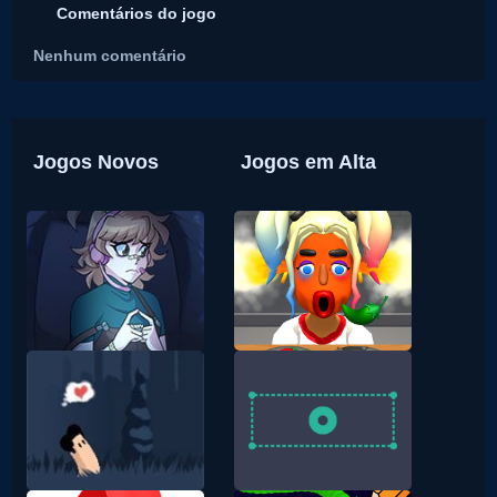
Comentários do jogo
Nenhum comentário
Jogos Novos
Jogos em Alta