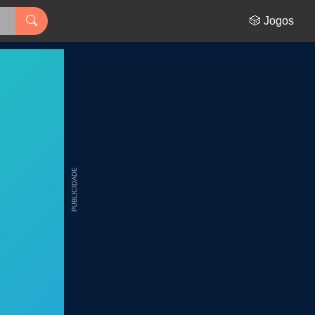
🎲 Jogos
PUBLICIDADE