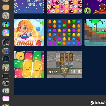
🏠 Início
