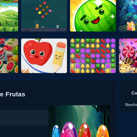
e Frutas
Co
Nenh