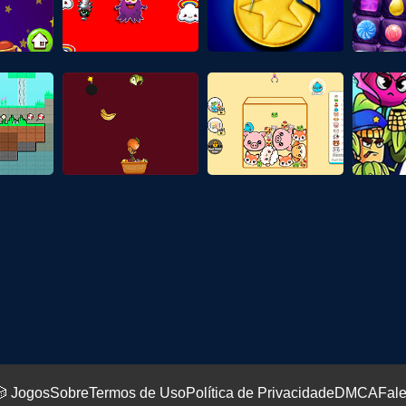
 Jogos
Sobre
Termos de Uso
Política de Privacidade
DMCA
Fal