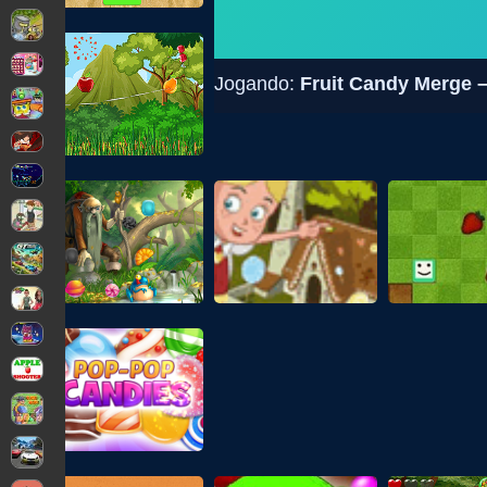
Jogando:
Fruit Candy Merge 