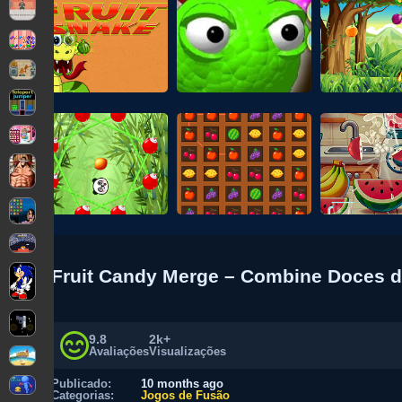
Fruit Candy Merge – Combine Doces d
9.8
2k+
Avaliações
Visualizações
Publicado:
10 months ago
Categorias:
Jogos de Fusão