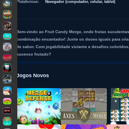
Plataformas:
Navegador (computador, celular, tablet)
Bem-vindo ao Fruit Candy Merge, onde frutas suculenta
combinação encantador! Junte os doces iguais para criar
de sabor. Com jogabilidade viciante e desafios colorid
sucesso frutado?
Jogos Novos