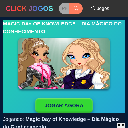
CLICK JOGOS
🎲 Jogos
MAGIC DAY OF KNOWLEDGE – DIA MÁGICO DO
CONHECIMENTO
JOGAR AGORA
Jogando:
Magic Day of Knowledge – Dia Mágico
do Conhecimento