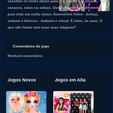
escolher os looks ideais para o primeiro dia: blusas,
casacos, saias ou calças. Use combinações diferentes
para criar um estilo único. Acessórios fofos - bolsas,
colares e brincos - realçam o visual. E claro, as asas. O
que são fadas sem suas asas mágicas?
Comentários do jogo
Nenhum comentário
Jogos Novos
Jogos em Alta