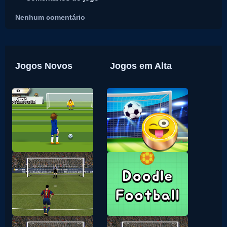
Nenhum comentário
Jogos Novos
Jogos em Alta