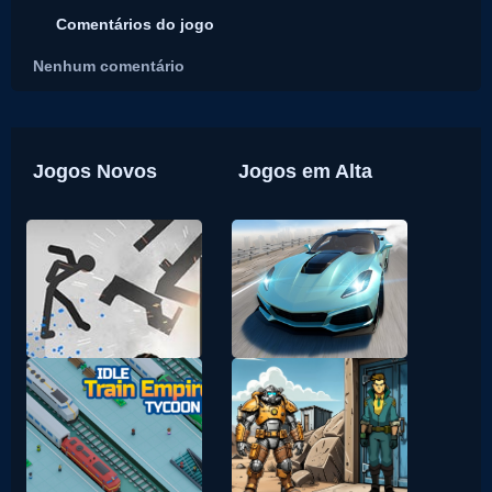
Comentários do jogo
Nenhum comentário
Jogos Novos
Jogos em Alta