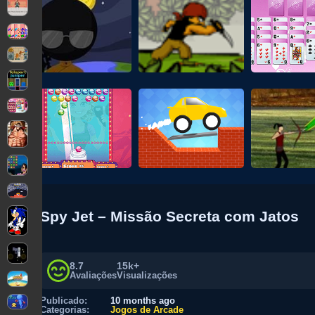
Spy Jet – Missão Secreta com Jatos
8.7
15k+
Avaliações
Visualizações
Publicado:
10 months ago
Categorias:
Jogos de Arcade