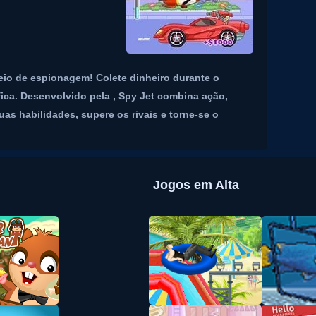
rneio de espionagem! Colete dinheiro durante o
fica. Desenvolvido pela , Spy Jet combina ação,
as habilidades, supere os rivais e torne-se o
Jogos em Alta