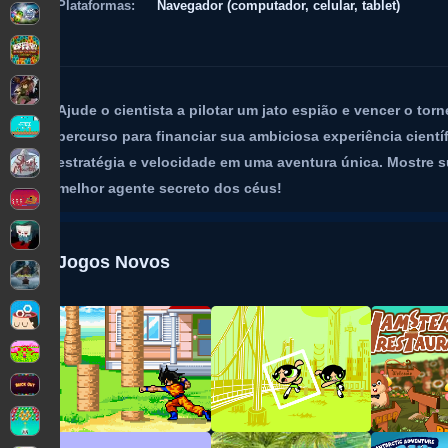
Plataformas:
Navegador (computador, celular, tablet)
Ajude o cientista a pilotar um jato espião e vencer o to
percurso para financiar sua ambiciosa experiência cientí
estratégia e velocidade em uma aventura única. Mostre su
melhor agente secreto dos céus!
Jogos Novos