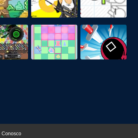
e Conosco