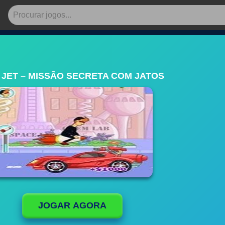
 JET – MISSÃO SECRETA COM JATOS
JOGAR AGORA