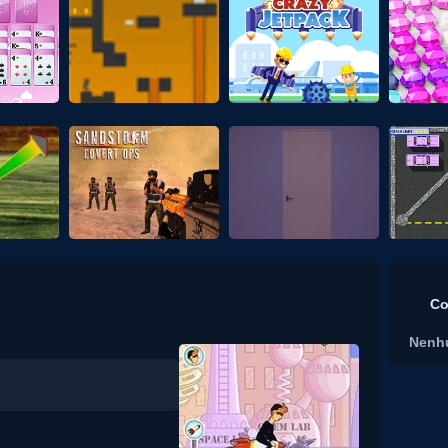
Co
Nenh