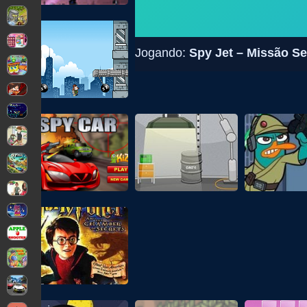
Jogando:
Spy Jet – Missão S