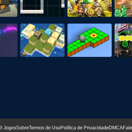
 Jogos
Sobre
Termos de Uso
Política de Privacidade
DMCA
Fal