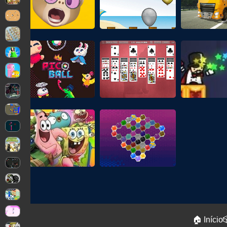
🏠 Início
