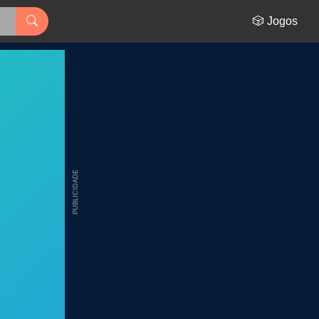
🎲 Jogos
PUBLICIDADE