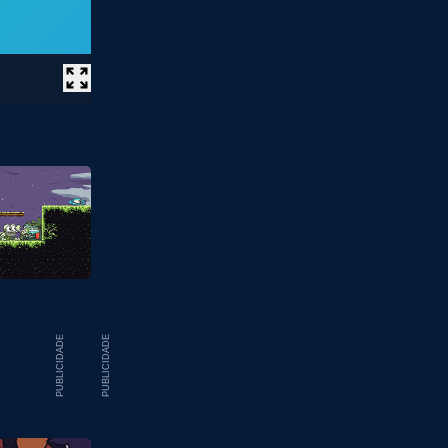
PUBLICIDADE
PUBLICIDADE