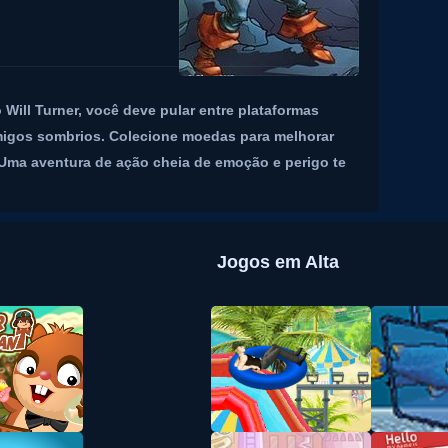
ill Turner, você deve pular entre plataformas
imigos sombrios. Colecione moedas para melhorar
 Uma aventura de ação cheia de emoção e perigo te
Jogos em Alta