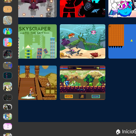
🏠 Início
