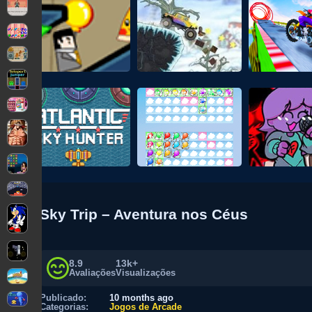
Sky Trip – Aventura nos Céus
8.9
13k+
Avaliações
Visualizações
Publicado:
10 months ago
Categorias:
Jogos de Arcade