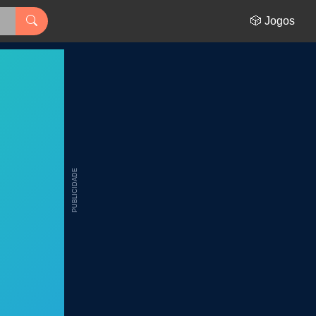
🎲 Jogos
PUBLICIDADE