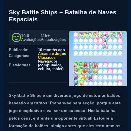
Sky Battle Ships – Batalha de Naves
Espaciais
10.0
11k+
Avaliações
Visualizações
Publicado:
10 months ago
Arcade e Jogos
Categorias:
Clássicos
Navegador
Plataformas:
(computador,
celular, tablet)
Sky Battle Ships é um divertido jogo de estourar balões
baseado em turnos! Prepare-se para acção, porque este
jogo é explosivo e vai ser um sucesso! Nesta batalha
pelos céus, enfrente um oponente virtual! Estoure a
formação de balões inimiga antes que eles estourem os