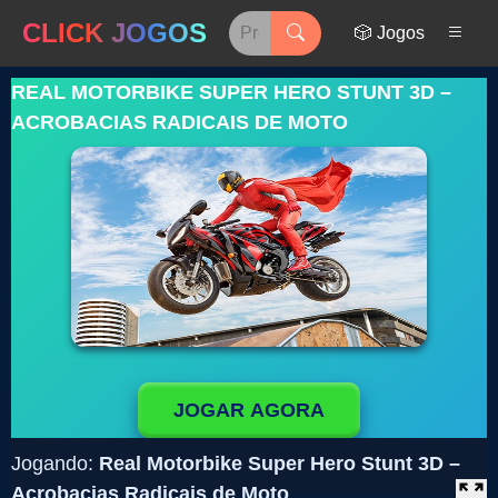
CLICK JOGOS
🎲 Jogos
REAL MOTORBIKE SUPER HERO STUNT 3D –
ACROBACIAS RADICAIS DE MOTO
JOGAR AGORA
Jogando:
Real Motorbike Super Hero Stunt 3D –
Acrobacias Radicais de Moto