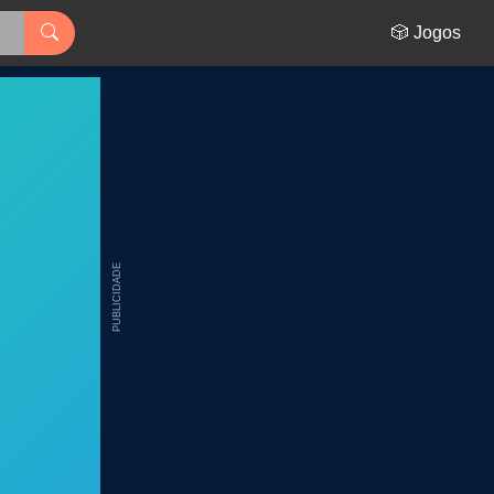
🎲 Jogos
PUBLICIDADE