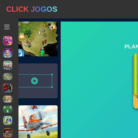
CLICK JOGOS
PLAN