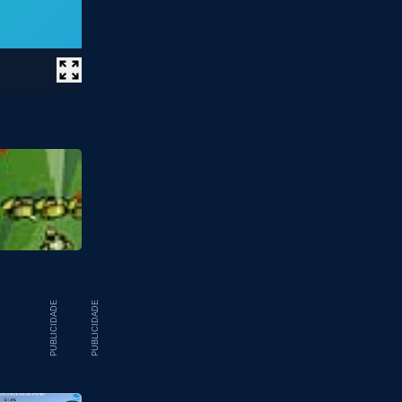
PUBLICIDADE
PUBLICIDADE