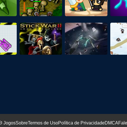
 Jogos
Sobre
Termos de Uso
Política de Privacidade
DMCA
Fal