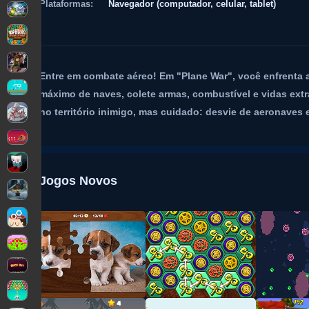
Plataformas:
Navegador (computador, celular, tablet)
Entre em combate aéreo! Em "Plane War", você enfrenta a
máximo de naves, colete armas, combustível e vidas extr
no território inimigo, mas cuidado: desvie de aeronaves e
Jogos Novos