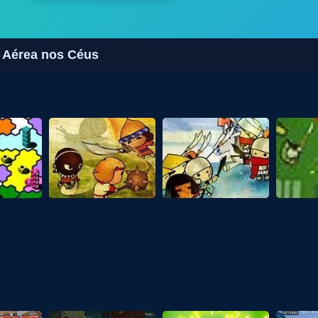
a Aérea nos Céus