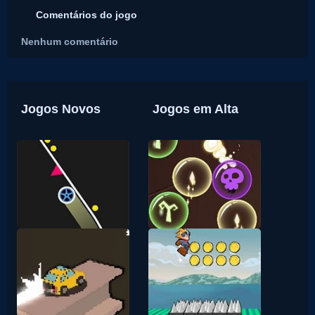
Comentários do jogo
Nenhum comentário
Jogos Novos
Jogos em Alta