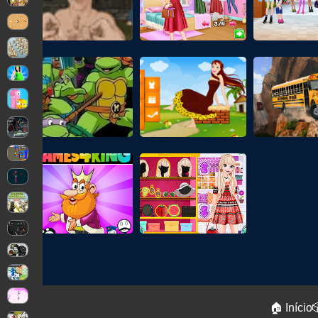
🏠 Início
