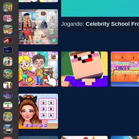
Jogando:
Celebrity School F