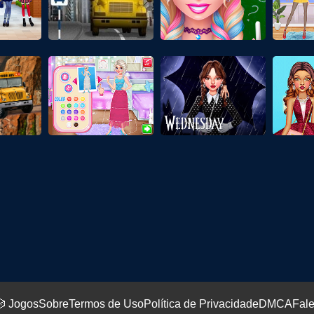
 Jogos
Sobre
Termos de Uso
Política de Privacidade
DMCA
Fal