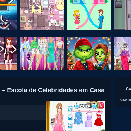
 – Escola de Celebridades em Casa
Co
Nenh