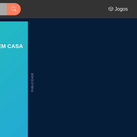
🎲 Jogos
EM CASA
PUBLICIDADE