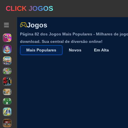
CLICK JOGOS
Jogos
Página 82 dos Jogos Mais Populares - Milhares de jogo
download. Sua central de diversão online!
Mais Populares
Novos
Em Alta