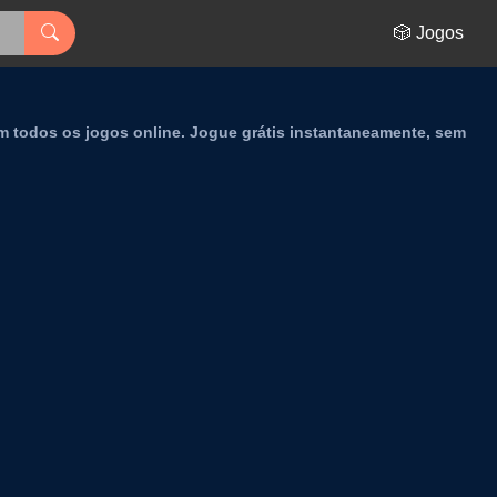
🎲 Jogos
m todos os jogos online. Jogue grátis instantaneamente, sem