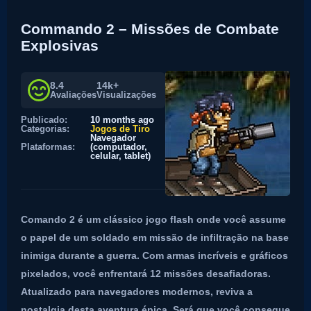
Commando 2 – Missões de Combate
Explosivas
8.4
14k+
Avaliações
Visualizações
Publicado:
10 months ago
Categorias:
Jogos de Tiro
Navegador
Plataformas:
(computador,
celular, tablet)
Comando 2 é um clássico jogo flash onde você assume
o papel de um soldado em missão de infiltração na base
inimiga durante a guerra. Com armas incríveis e gráficos
pixelados, você enfrentará 12 missões desafiadoras.
Atualizado para navegadores modernos, reviva a
nostalgia desta aventura épica. Será que você consegue