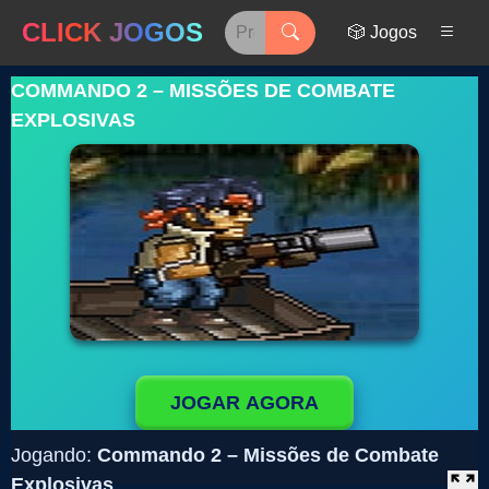
CLICK JOGOS
🎲 Jogos
COMMANDO 2 – MISSÕES DE COMBATE
EXPLOSIVAS
JOGAR AGORA
Jogando:
Commando 2 – Missões de Combate
Explosivas