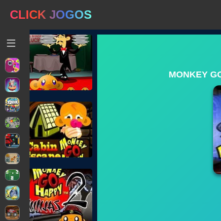
CLICK JOGOS
MONKEY GO