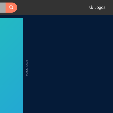
🎲 Jogos
PUBLICIDADE