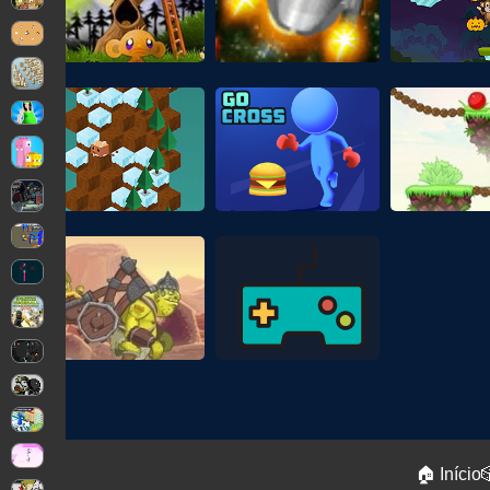
🏠 Início
