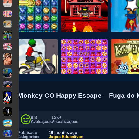
Monkey GO Happy Escape – Fuga do M
8.3
13k+
Avaliações
Visualizações
Publicado:
10 months ago
Categorias:
Jogos Educativos