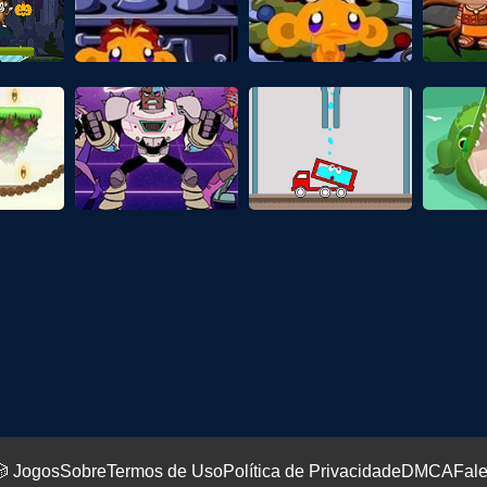
 Jogos
Sobre
Termos de Uso
Política de Privacidade
DMCA
Fal