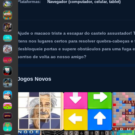
Plataformas:
Navegador (computador, celular, tablet)
Ajude o macaco triste a escapar do castelo assustador! T
itens nos lugares certos para resolver quebra-cabeças e
desbloqueie portas e supere obstáculos para uma fuga 
sorriso de volta ao nosso amigo?
Jogos Novos