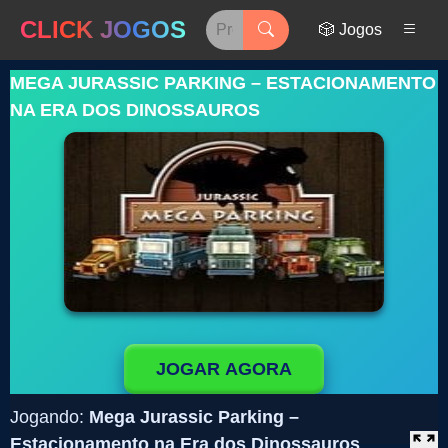
CLICK JOGOS
🎲 Jogos
MEGA JURASSIC PARKING – ESTACIONAMENTO
NA ERA DOS DINOSSAUROS
JOGAR AGORA
Jogando:
Mega Jurassic Parking –
Estacionamento na Era dos Dinossauros