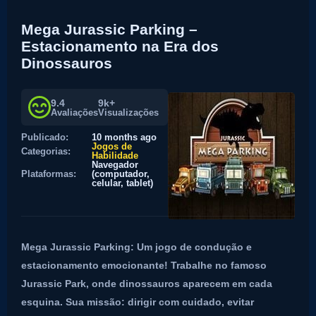
Mega Jurassic Parking –
Estacionamento na Era dos
Dinossauros
9.4
9k+
Avaliações
Visualizações
Publicado:
10 months ago
Jogos de
Categorias:
Habilidade
Navegador
Plataformas:
(computador,
celular, tablet)
Mega Jurassic Parking: Um jogo de condução e
estacionamento emocionante! Trabalhe no famoso
Jurassic Park, onde dinossauros aparecem em cada
esquina. Sua missão: dirigir com cuidado, evitar