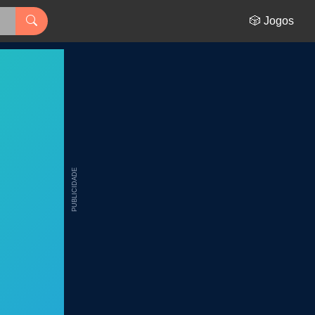
🎲 Jogos
PUBLICIDADE