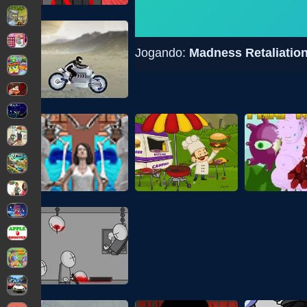
Jogando:
Madness Retaliatio