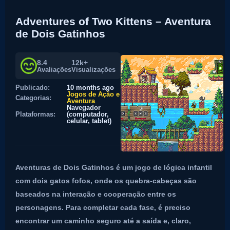
Adventures of Two Kittens – Aventura
de Dois Gatinhos
8.4
12k+
Avaliações
Visualizações
Publicado:
10 months ago
Jogos de Ação e
Categorias:
Aventura
Navegador
Plataformas:
(computador,
celular, tablet)
Aventuras de Dois Gatinhos é um jogo de lógica infantil
com dois gatos fofos, onde os quebra-cabeças são
baseados na interação e cooperação entre os
personagens. Para completar cada fase, é preciso
encontrar um caminho seguro até a saída e, claro,