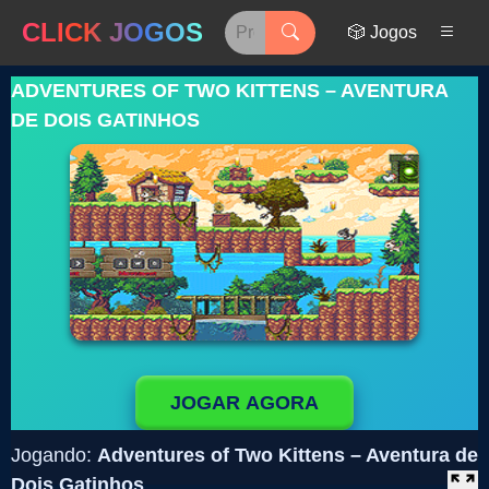
CLICK JOGOS
🎲 Jogos
ADVENTURES OF TWO KITTENS – AVENTURA
DE DOIS GATINHOS
JOGAR AGORA
Jogando:
Adventures of Two Kittens – Aventura de
Dois Gatinhos