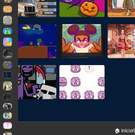
🏠 Início
