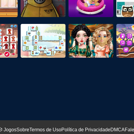
 Jogos
Sobre
Termos de Uso
Política de Privacidade
DMCA
Fal