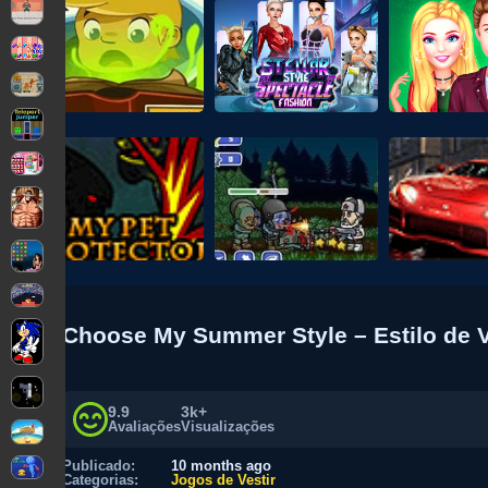
Choose My Summer Style – Estilo de 
9.9
3k+
Avaliações
Visualizações
Publicado:
10 months ago
Categorias:
Jogos de Vestir