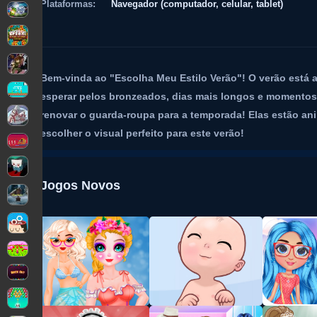
Plataformas:
Navegador (computador, celular, tablet)
Bem-vinda ao "Escolha Meu Estilo Verão"! O verão está
esperar pelos bronzeados, dias mais longos e momentos i
renovar o guarda-roupa para a temporada! Elas estão anim
escolher o visual perfeito para este verão!
Jogos Novos