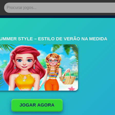
UMMER STYLE – ESTILO DE VERÃO NA MEDIDA
JOGAR AGORA