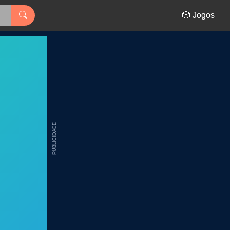
🎲 Jogos
PUBLICIDADE