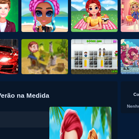
Verão na Medida
Co
Nenh