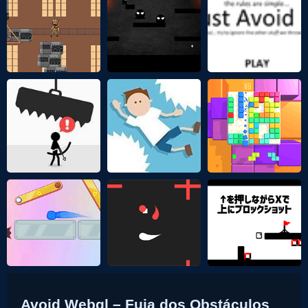
Avoid Webgl – Fuja dos Obstáculos