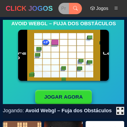
CLICK JOGOS
🎲 Jogos
AVOID WEBGL – FUJA DOS OBSTÁCULOS
JOGAR AGORA
Jogando:
Avoid Webgl – Fuja dos Obstáculos