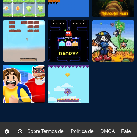
🏠
🎲
Sobre
Termos de
Política de
DMCA
Fale