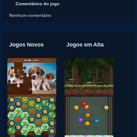
Comentários do jogo
Nenhum comentário
Jogos Novos
Jogos em Alta