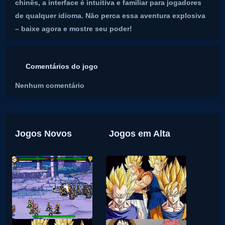
chinês, a interface é intuitiva e familiar para jogadores
de qualquer idioma. Não perca essa aventura explosiva
– baixe agora e mostre seu poder!
Comentários do jogo
Nenhum comentário
Jogos Novos
Jogos em Alta