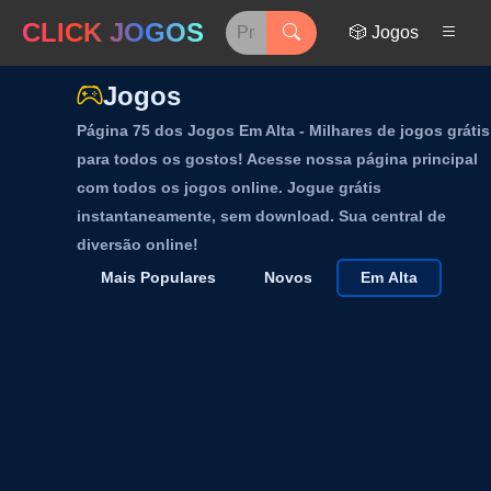
CLICK JOGOS
🎲 Jogos
Jogos
Página 75 dos Jogos Em Alta - Milhares de jogos grátis
para todos os gostos! Acesse nossa página principal
com todos os jogos online. Jogue grátis
instantaneamente, sem download. Sua central de
diversão online!
Mais Populares
Novos
Em Alta