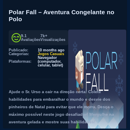
Polar Fall – Aventura Congelante no
Polo
9.1
7k+
Avaliações
Visualizações
Publicado:
10 months ago
Categorias:
Jogos Casuais
Navegador
Plataformas:
(computador,
celular, tablet)
Ajude o Sr. Urso a cair na direção certa! Colete
habilidades para embaralhar o mundo e desvie dos
pinheiros de Natal para evitar que ele morra. Desça o
máximo possível neste jogo desafiador! Mergulhe na
aventura gelada e mostre suas habilidades!