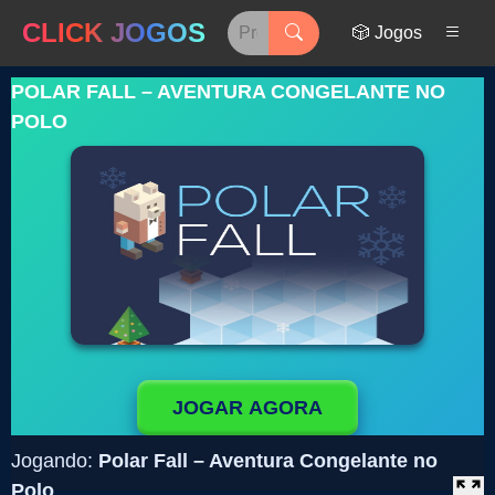
CLICK JOGOS
🎲 Jogos
POLAR FALL – AVENTURA CONGELANTE NO
POLO
JOGAR AGORA
Jogando:
Polar Fall – Aventura Congelante no
Polo