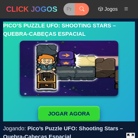
CLICK JOGOS
🎲 Jogos
PICO’S PUZZLE UFO: SHOOTING STARS –
QUEBRA-CABEÇAS ESPACIAL
JOGAR AGORA
Jogando:
Pico’s Puzzle UFO: Shooting Stars –
Quebra-Cabeças Espacial