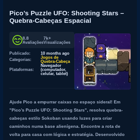
Pico’s Puzzle UFO: Shooting Stars –
Quebra-Cabeças Espacial
8.8
7k+
Avaliações
Visualizações
Publicado:
10 months ago
Jogos de
Categorias:
Quebra-Cabeça
Navegador
Plataformas:
(computador,
celular, tablet)
Ajude Pico a empurrar caixas no espaço sideral! Em
"Pico’s Puzzle UFO: Shooting Stars", resolva quebra-
cabeças estilo Sokoban usando luzes para criar
caminhos numa base alienígena. Encontre a rota de
volta para casa com lógica e estratégia. Desenvolvido