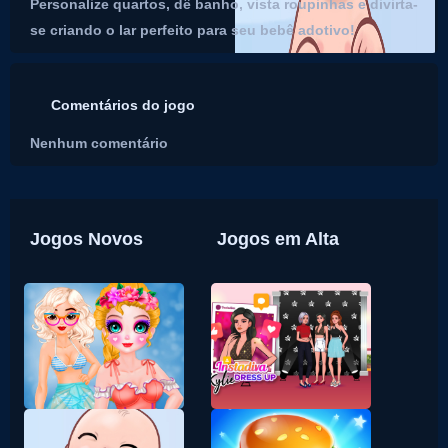
Personalize quartos, dê banho, vista roupinhas e divirta-
se criando o lar perfeito para seu bebê adotivo!
Comentários do jogo
Nenhum comentário
Jogos Novos
Jogos em Alta