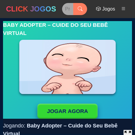
CLICK JOGOS
🎲 Jogos
BABY ADOPTER – CUIDE DO SEU BEBÊ
VIRTUAL
JOGAR AGORA
Jogando:
Baby Adopter – Cuide do Seu Bebê
Virtual