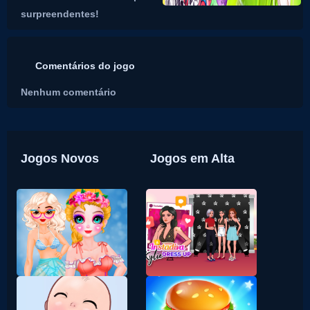
surpreendentes!
Comentários do jogo
Nenhum comentário
Jogos Novos
Jogos em Alta