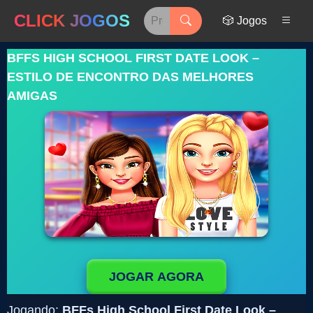
CLICK JOGOS
🎲 Jogos
BFFS HIGH SCHOOL FIRST DATE LOOK –
ESTILO DE ENCONTRO DAS MELHORES
AMIGAS
JOGAR AGORA
Jogando:
BFFs High School First Date Look –