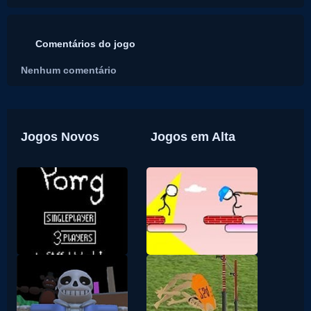
Comentários do jogo
Nenhum comentário
Jogos Novos
Jogos em Alta