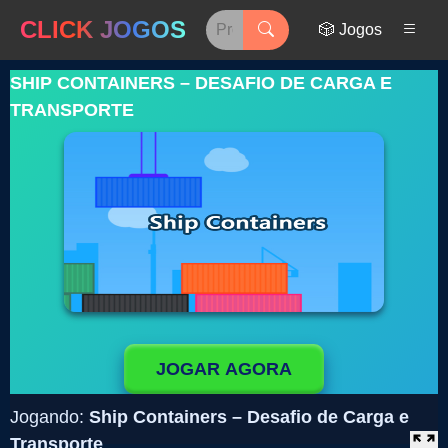
CLICK JOGOS
🎲 Jogos
SHIP CONTAINERS – DESAFIO DE CARGA E
TRANSPORTE
JOGAR AGORA
Jogando:
Ship Containers – Desafio de Carga e
Transporte