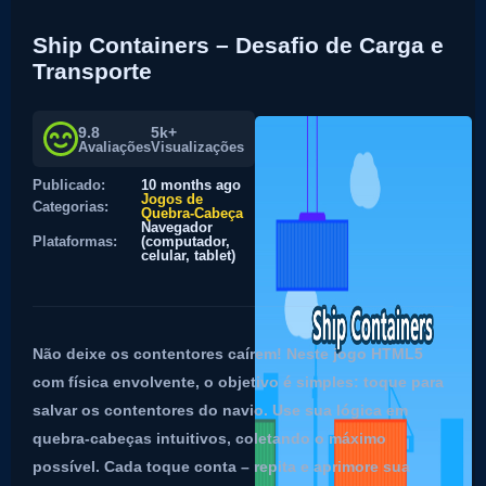
Ship Containers – Desafio de Carga e
Transporte
9.8
5k+
Avaliações
Visualizações
Publicado:
10 months ago
Jogos de
Categorias:
Quebra-Cabeça
Navegador
Plataformas:
(computador,
celular, tablet)
Não deixe os contentores caírem! Neste jogo HTML5
com física envolvente, o objetivo é simples: toque para
salvar os contentores do navio. Use sua lógica em
quebra-cabeças intuitivos, coletando o máximo
possível. Cada toque conta – repita e aprimore sua