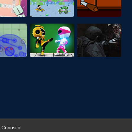
e Conosco