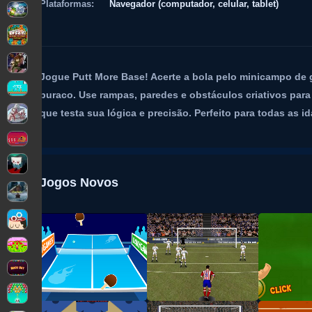
Plataformas:
Navegador (computador, celular, tablet)
Jogue Putt More Base! Acerte a bola pelo minicampo de g
buraco. Use rampas, paredes e obstáculos criativos para 
que testa sua lógica e precisão. Perfeito para todas as i
Jogos Novos