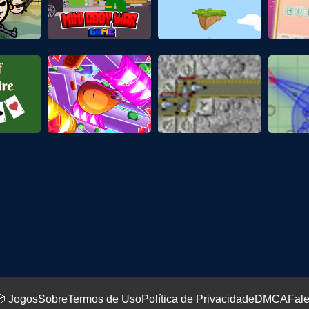
 Jogos
Sobre
Termos de Uso
Política de Privacidade
DMCA
Fal