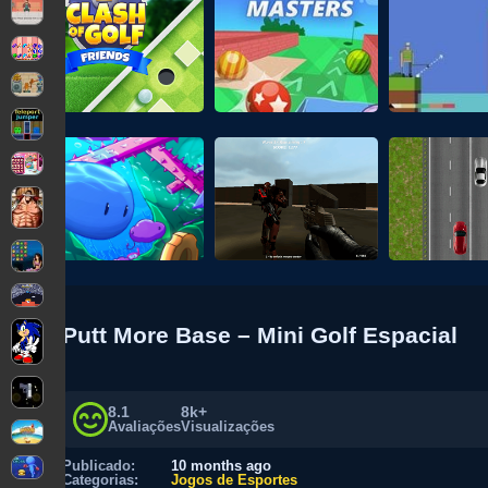
Putt More Base – Mini Golf Espacial
8.1
8k+
Avaliações
Visualizações
Publicado:
10 months ago
Categorias:
Jogos de Esportes