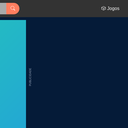
🎲 Jogos
PUBLICIDADE