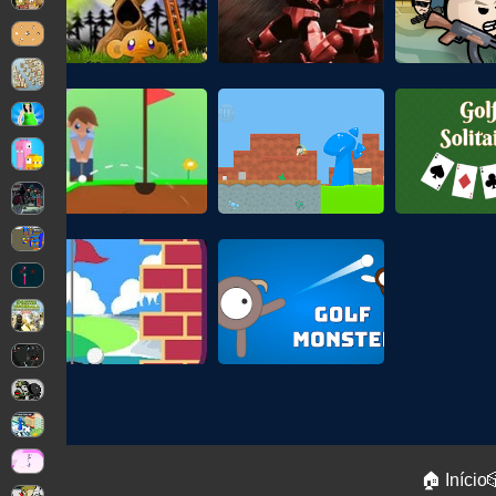
🏠 Início
