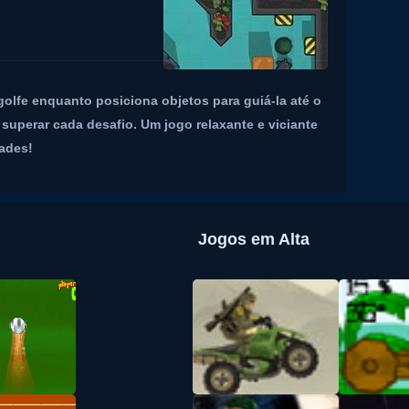
olfe enquanto posiciona objetos para guiá-la até o
superar cada desafio. Um jogo relaxante e viciante
dades!
Jogos em Alta