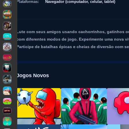
Plataformas:
Navegador (computador, celular, tablet)
Lute com seus amigos usando cachorrinhos, gatinhos ou 
com diferentes modos de jogo. Experimente uma nova vivê
Participe de batalhas épicas e cheias de diversão com s
Jogos Novos