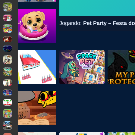
Jogando:
Pet Party – Festa d