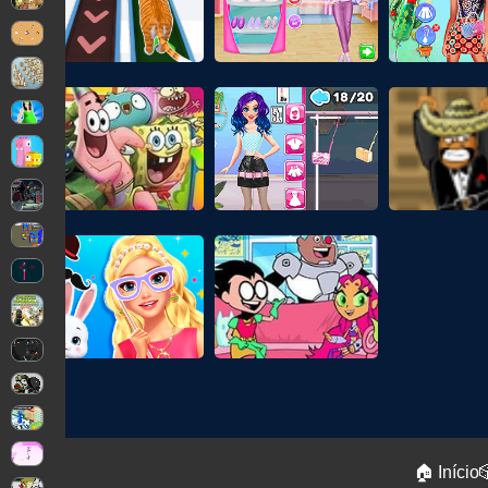
🏠 Início
