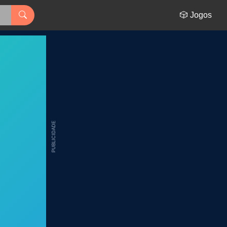
🎲 Jogos
PUBLICIDADE