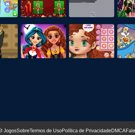
 Jogos
Sobre
Termos de Uso
Política de Privacidade
DMCA
Fal