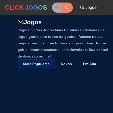
CLICK JOGOS
🎲 Jogos
Jogos
Página 55 dos Jogos Mais Populares - Milhares de
jogos grátis para todos os gostos! Acesse nossa
página principal com todos os jogos online. Jogue
grátis instantaneamente, sem download. Sua central
de diversão online!
Mais Populares
Novos
Em Alta