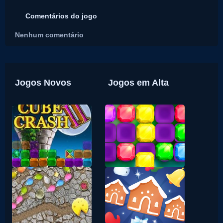
Comentários do jogo
Nenhum comentário
Jogos Novos
Jogos em Alta