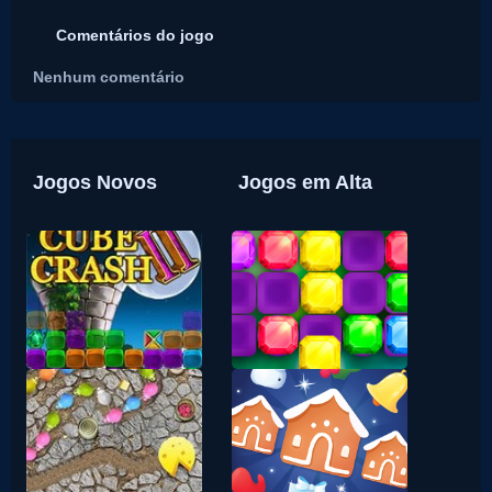
Comentários do jogo
Nenhum comentário
Jogos Novos
Jogos em Alta