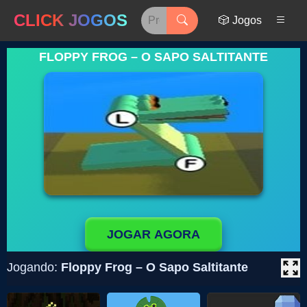
CLICK JOGOS
🎲 Jogos
FLOPPY FROG – O SAPO SALTITANTE
JOGAR AGORA
Jogando:
Floppy Frog – O Sapo Saltitante