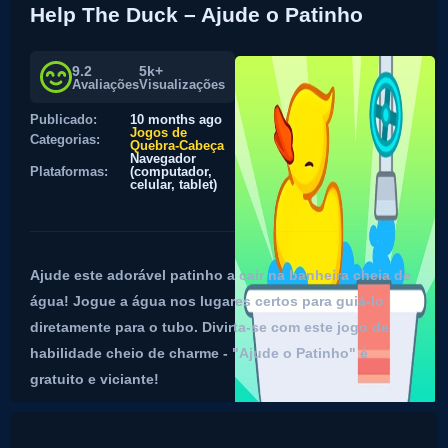
Help The Duck – Ajude o Patinho
9.2
5k+
Avaliações
Visualizações
Publicado:
10 months ago
Jogos de
Categorias:
Quebra-Cabeça
Navegador
Plataformas:
(computador,
celular, tablet)
Ajude este adorável patinho a cair na banheira cheia de
água! Jogue a água nos lugares certos para guiá-lo
diretamente para o tubo. Divirta-se com este jogo de
habilidade cheio de charme - "Ajude o Patinho" é
gratuito e viciante!