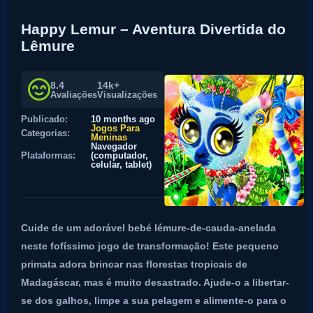
Happy Lemur – Aventura Divertida do
Lêmure
8.4
14k+
Avaliações
Visualizações
Publicado:
10 months ago
Jogos Para
Categorias:
Meninas
Navegador
Plataformas:
(computador,
celular, tablet)
Cuide de um adorável bebé lémure-de-cauda-anelada
neste fofíssimo jogo de transformação! Este pequeno
primata adora brincar nas florestas tropicais de
Madagáscar, mas é muito desastrado. Ajude-o a libertar-
se dos galhos, limpe a sua pelagem e alimente-o para o