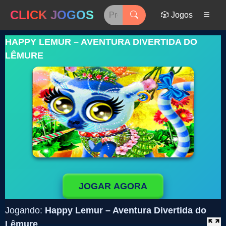
CLICK JOGOS
🎲 Jogos
HAPPY LEMUR – AVENTURA DIVERTIDA DO
LÊMURE
JOGAR AGORA
Jogando:
Happy Lemur – Aventura Divertida do
Lêmure