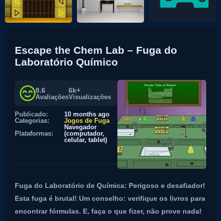
Escape the Chem Lab – Fuga do
Laboratório Químico
8.6
6k+
Avaliações
Visualizações
Publicado:
10 months ago
Categorias:
Jogos de Fuga
Navegador
Plataformas:
(computador,
celular, tablet)
Fuga do Laboratório de Química: Perigoso e desafiador!
Esta fuga é brutal! Um conselho: verifique os livros para
encontrar fórmulas. E, faça o que fizer, não prove nada!