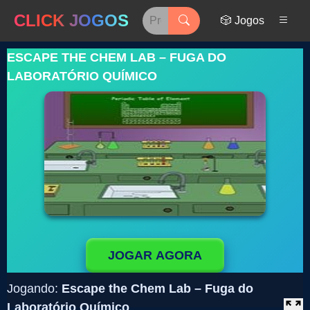
CLICK JOGOS
🎲 Jogos
ESCAPE THE CHEM LAB – FUGA DO
LABORATÓRIO QUÍMICO
JOGAR AGORA
Jogando:
Escape the Chem Lab – Fuga do
Laboratório Químico