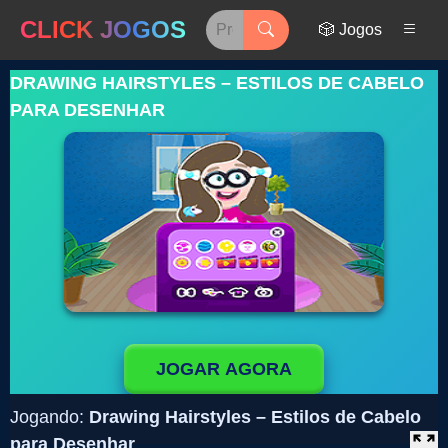
CLICK JOGOS
🎲 Jogos
DRAWING HAIRSTYLES – ESTILOS DE CABELO
PARA DESENHAR
JOGAR AGORA
Jogando:
Drawing Hairstyles – Estilos de Cabelo
para Desenhar