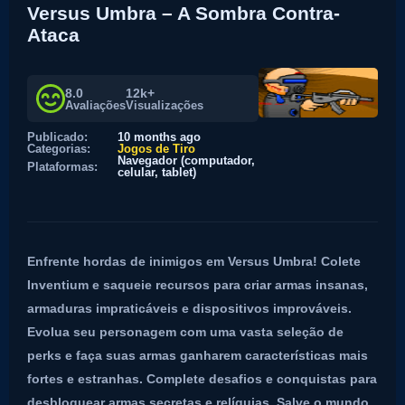
Versus Umbra – A Sombra Contra-
Ataca
8.0
12k+
Avaliações
Visualizações
Publicado:
10 months ago
Categorias:
Jogos de Tiro
Navegador (computador,
Plataformas:
celular, tablet)
Enfrente hordas de inimigos em Versus Umbra! Colete
Inventium e saqueie recursos para criar armas insanas,
armaduras impraticáveis e dispositivos improváveis.
Evolua seu personagem com uma vasta seleção de
perks e faça suas armas ganharem características mais
fortes e estranhas. Complete desafios e conquistas para
desbloquear armas secretas e relíquias. Salve o mundo