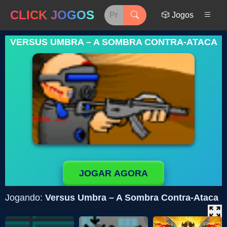
CLICK JOGOS
🎲 Jogos
VERSUS UMBRA – A SOMBRA CONTRA-ATACA
JOGAR AGORA
Jogando:
Versus Umbra – A Sombra Contra-Ataca