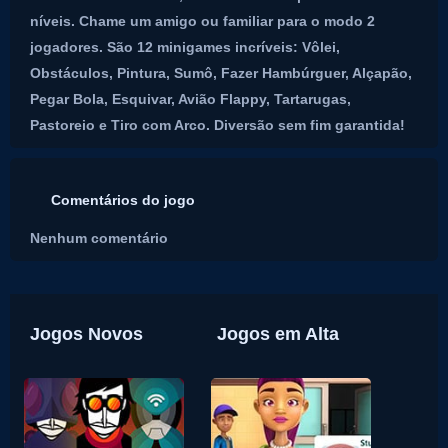
níveis. Chame um amigo ou familiar para o modo 2
jogadores. São 12 minigames incríveis: Vôlei,
Obstáculos, Pintura, Sumô, Fazer Hambúrguer, Alçapão,
Pegar Bola, Esquivar, Avião Flappy, Tartarugas,
Pastoreio e Tiro com Arco. Diversão sem fim garantida!
Comentários do jogo
Nenhum comentário
Jogos Novos
Jogos em Alta