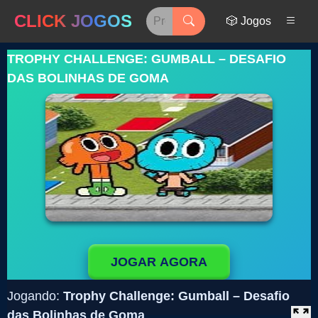
CLICK JOGOS
🎲 Jogos
TROPHY CHALLENGE: GUMBALL – DESAFIO
DAS BOLINHAS DE GOMA
JOGAR AGORA
Jogando:
Trophy Challenge: Gumball – Desafio
das Bolinhas de Goma