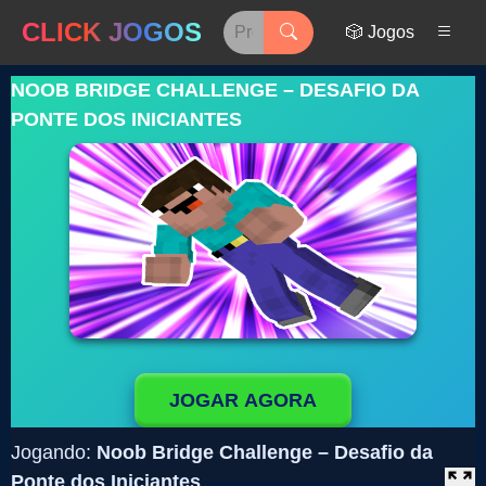
CLICK JOGOS
🎲 Jogos
NOOB BRIDGE CHALLENGE – DESAFIO DA
PONTE DOS INICIANTES
JOGAR AGORA
Jogando:
Noob Bridge Challenge – Desafio da
Ponte dos Iniciantes