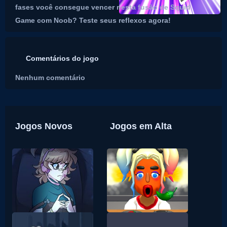
fases você consegue vencer nesta fusão de Squid
Game com Noob? Teste seus reflexos agora!
Comentários do jogo
Nenhum comentário
Jogos Novos
Jogos em Alta