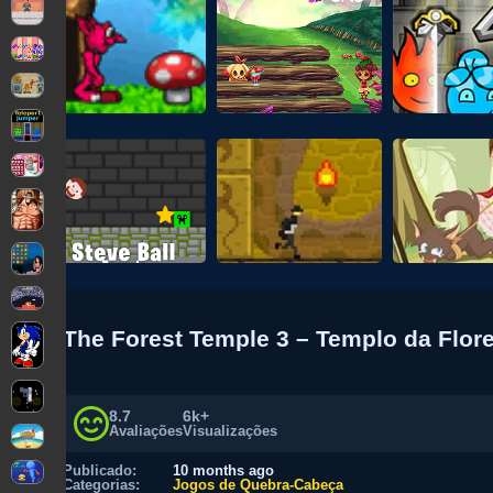
The Forest Temple 3 – Templo da Flor
8.7
6k+
Avaliações
Visualizações
Publicado:
10 months ago
Categorias:
Jogos de Quebra-Cabeça