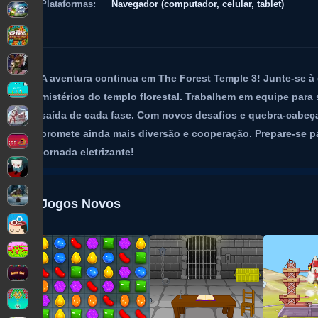
Plataformas:
Navegador (computador, celular, tablet)
A aventura continua em The Forest Temple 3! Junte-se à 
mistérios do templo florestal. Trabalhem em equipe para 
saída de cada fase. Com novos desafios e quebra-cabeças 
promete ainda mais diversão e cooperação. Prepare-se pa
jornada eletrizante!
Jogos Novos