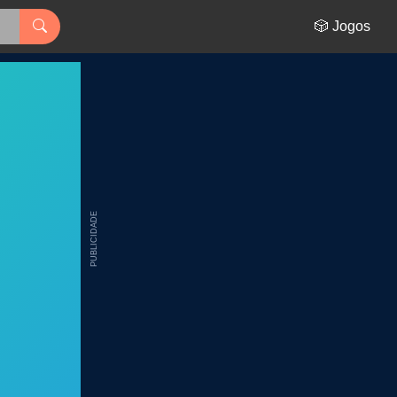
🎲 Jogos
PUBLICIDADE