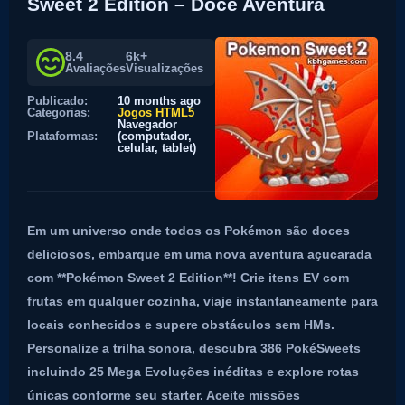
Sweet 2 Edition – Doce Aventura
8.4
6k+
Avaliações
Visualizações
Publicado:
10 months ago
Categorias:
Jogos HTML5
Navegador
Plataformas:
(computador,
celular, tablet)
Em um universo onde todos os Pokémon são doces
deliciosos, embarque em uma nova aventura açucarada
com **Pokémon Sweet 2 Edition**! Crie itens EV com
frutas em qualquer cozinha, viaje instantaneamente para
locais conhecidos e supere obstáculos sem HMs.
Personalize a trilha sonora, descubra 386 PokéSweets
incluindo 25 Mega Evoluções inéditas e explore rotas
únicas conforme seu starter. Aceite missões