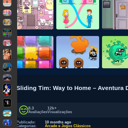
Sliding Tim: Way to Home – Aventura 
8.3
12k+
Avaliações
Visualizações
Publicado:
10 months ago
Categorias:
Arcade e Jogos Clássicos