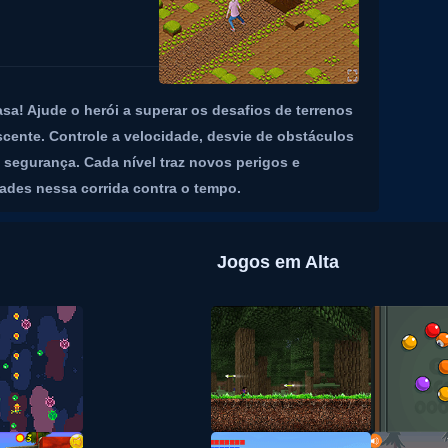
sa! Ajude o herói a superar os desafios de terrenos
cente. Controle a velocidade, desvie de obstáculos
 segurança. Cada nível traz novos perigos e
ades nessa corrida contra o tempo.
Jogos em Alta