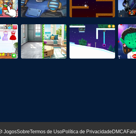
 Jogos
Sobre
Termos de Uso
Política de Privacidade
DMCA
Fal