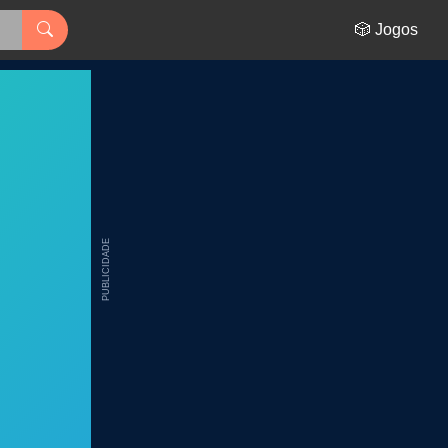
🎲 Jogos
PUBLICIDADE