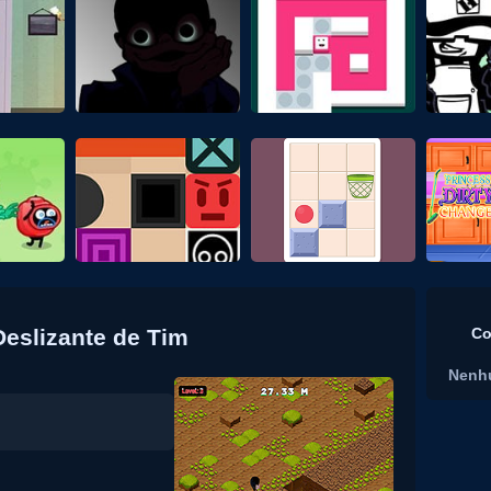
Deslizante de Tim
Co
Nenh