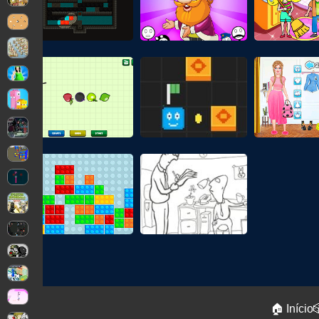
🏠 Início
