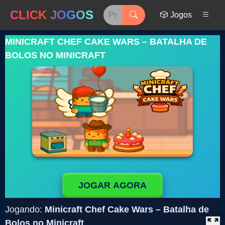
CLICK JOGOS
🎲 Jogos
MINICRAFT CHEF CAKE WARS – BATALHA DE
BOLOS NO MINICRAFT
JOGAR AGORA
Jogando:
Minicraft Chef Cake Wars – Batalha de
Bolos no Minicraft